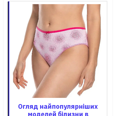
Огляд найпопулярніших
моделей білизни в