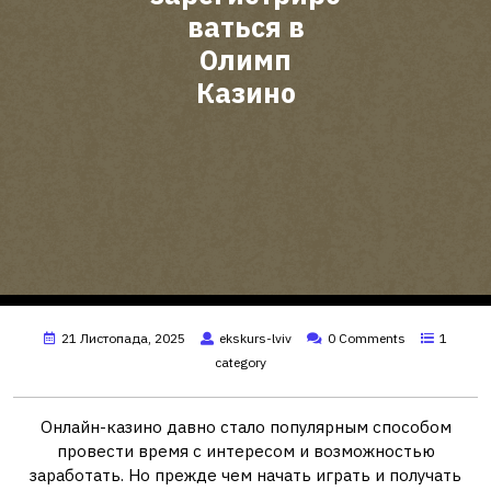
ваться в
Олимп
Казино
21 Листопада, 2025
ekskurs-lviv
0 Comments
1
category
Онлайн-казино давно стало популярным способом
провести время с интересом и возможностью
заработать. Но прежде чем начать играть и получать