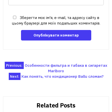
Зберегти моє ім'я, e-mail, та адресу сайту в
цьому браузері для моїх подальших коментарів.
Навігація
Previous:
Особенности фильтра и табака в сигаретах
Marlboro
записів
Next:
Как понять, что кондиционер Ballu сломан?
Related Posts