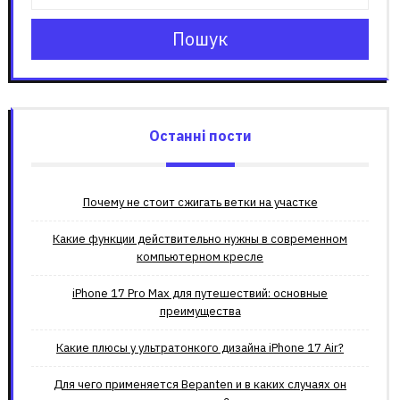
Пошук
Останні пости
Почему не стоит сжигать ветки на участке
Какие функции действительно нужны в современном
компьютерном кресле
iPhone 17 Pro Max для путешествий: основные
преимущества
Какие плюсы у ультратонкого дизайна iPhone 17 Air?
Для чего применяется Bepanten и в каких случаях он