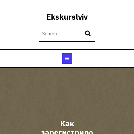
Skip
to
Ekskurslviv
content
Open
Button
Как
зарегистриро