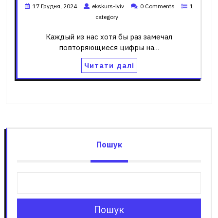
17 Грудня, 2024
ekskurs-lviv
0 Comments
1
category
Каждый из нас хотя бы раз замечал
повторяющиеся цифры на…
Читати далі
Пошук
Пошук