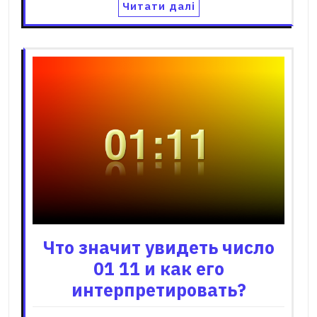
Читати далі
Что значит увидеть число
01 11 и как его
интерпретировать?