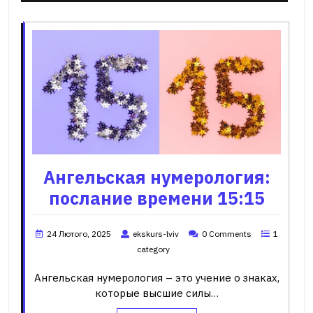
Ангельская нумерология:
послание времени 15:15
24 Лютого, 2025
ekskurs-lviv
0 Comments
1
category
Ангельская нумерология – это учение о знаках,
которые высшие силы…