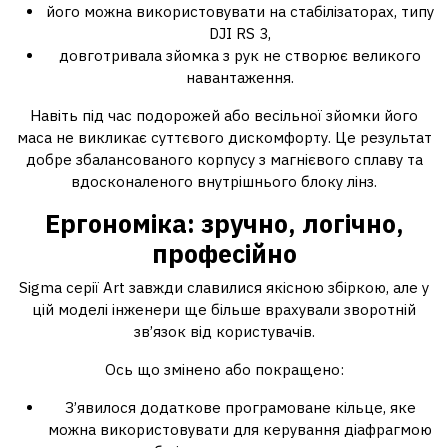
його можна використовувати на стабілізаторах, типу
DJI RS 3,
довготривала зйомка з рук не створює великого
навантаження.
Навіть під час подорожей або весільної зйомки його
маса не викликає суттєвого дискомфорту. Це результат
добре збалансованого корпусу з магнієвого сплаву та
вдосконаленого внутрішнього блоку лінз.
Ергономіка: зручно, логічно,
професійно
Sigma серії Art завжди славилися якісною збіркою, але у
цій моделі інженери ще більше врахували зворотній
зв’язок від користувачів.
Ось що змінено або покращено:
З’явилося додаткове програмоване кільце, яке
можна використовувати для керування діафрагмою