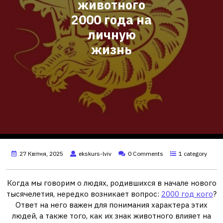
животного
2000 года на
личную
жизнь
27 Квітня, 2025
ekskurs-lviv
0 Comments
1 category
Когда мы говорим о людях, родившихся в начале нового
тысячелетия, нередко возникает вопрос:
2000 год кого
?
Ответ на него важен для понимания характера этих
людей, а также того, как их знак животного влияет на