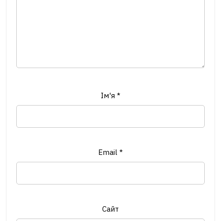
Ім'я
*
Email
*
Сайт