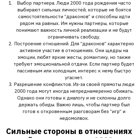
Выбор партнера. Люди 2000 года рождения часто
выбирают сильных личностей, которые не боятся
самостоятельности “драконов” и способны идти
рядом на равных. Им нужны партнеры, которые
понимают важность личной реализации и не будут
ограничивать свободу.
Построение отношений. Для “драконов” характерно
активное участие в отношениях. Они щедры на
эмоции, любят яркие жесты, романтику, но также
требуют эмоциональной отдачи. Если партнер будет
пассивным или холодным, интерес к нему быстро
угаснет.
Разрешение конфликтов. Из-за своей прямоты люди
2000 года могут иногда непреднамеренно обижать.
Однако они готовы к диалогу и не склонны долго
держать обиды. Важно лишь, чтобы партнер был
готов к откровенным разговорам без “игр” и
недомолвок.
Сильные стороны в отношениях