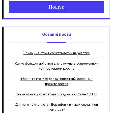
Пошук
Останні пости
Почему не стоит сжигать ветки на участке
Какие функции действительно нужны в современном
компьютерном кресле
iPhone 17 Pro Max для путешествий: основные
преимущества
Какие плюсы у ультратонкого дизайна iPhone 17 Air?
Для чего применяется Bepanten и в каких случаях он
помогает?