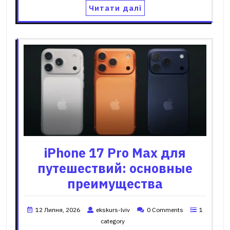
Читати далі
iPhone 17 Pro Max для
путешествий: основные
преимущества
12 Липня, 2026
ekskurs-lviv
0 Comments
1
category