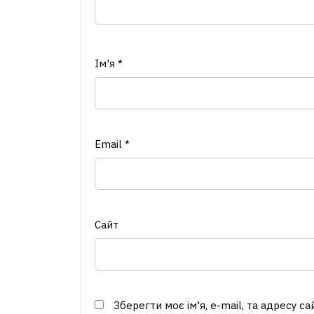
Ім'я
*
Email
*
Сайт
Зберегти моє ім'я, e-mail, та адресу с