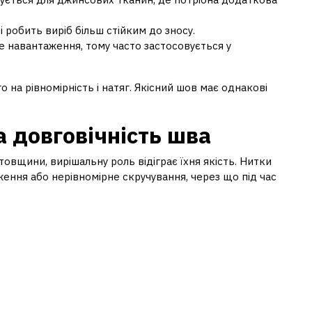
 робить виріб більш стійким до зносу.
 навантаження, тому часто застосовується у
 на рівномірність і натяг. Якісний шов має однакові
а довговічність шва
товщини, вирішальну роль відіграє їхня якість. Нитки
ння або нерівномірне скручування, через що під час