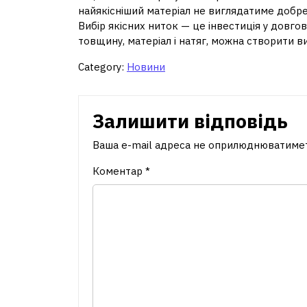
найякісніший матеріал не виглядатиме добр
Вибір якісних ниток — це інвестиція у довгов
товщину, матеріал і натяг, можна створити в
Category:
Новини
Залишити відповідь
Ваша e-mail адреса не оприлюднюватиме
Коментар
*