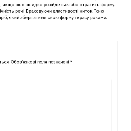
е, якщо шов швидко розійдеться або втратить форму.
ічність речі. Враховуючи властивості ниток, їхню
иріб, який зберігатиме свою форму і красу роками.
ться.
Обов’язкові поля позначені
*