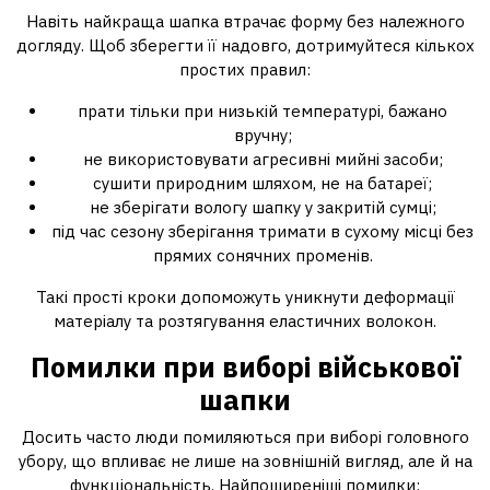
Навіть найкраща шапка втрачає форму без належного
догляду. Щоб зберегти її надовго, дотримуйтеся кількох
простих правил:
прати тільки при низькій температурі, бажано
вручну;
не використовувати агресивні мийні засоби;
сушити природним шляхом, не на батареї;
не зберігати вологу шапку у закритій сумці;
під час сезону зберігання тримати в сухому місці без
прямих сонячних променів.
Такі прості кроки допоможуть уникнути деформації
матеріалу та розтягування еластичних волокон.
Помилки при виборі військової
шапки
Досить часто люди помиляються при виборі головного
убору, що впливає не лише на зовнішній вигляд, але й на
функціональність. Найпоширеніші помилки: