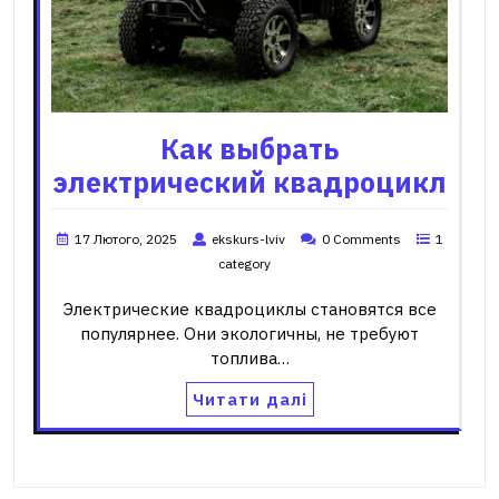
Как выбрать
электрический квадроцикл
17 Лютого, 2025
ekskurs-lviv
0 Comments
1
category
Электрические квадроциклы становятся все
популярнее. Они экологичны, не требуют
топлива…
Читати далі