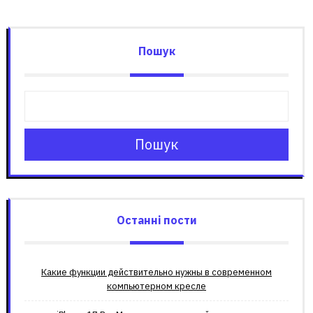
Пошук
Пошук
Останні пости
Какие функции действительно нужны в современном
компьютерном кресле