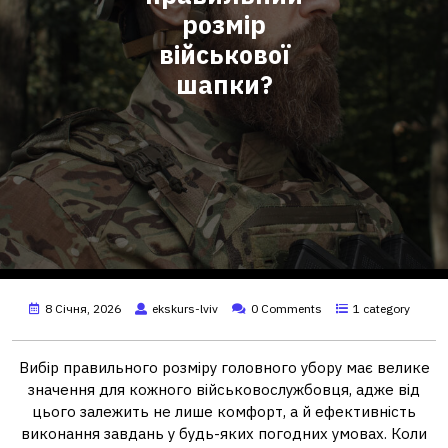
розмір
військової
шапки?
8 Січня, 2026
ekskurs-lviv
0 Comments
1 category
Вибір правильного розміру головного убору має велике
значення для кожного військовослужбовця, адже від
цього залежить не лише комфорт, а й ефективність
виконання завдань у будь-яких погодних умовах. Коли