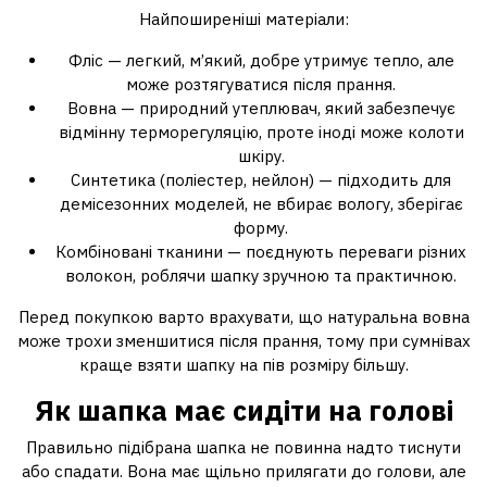
Найпоширеніші матеріали:
Фліс — легкий, м’який, добре утримує тепло, але
може розтягуватися після прання.
Вовна — природний утеплювач, який забезпечує
відмінну терморегуляцію, проте іноді може колоти
шкіру.
Синтетика (поліестер, нейлон) — підходить для
демісезонних моделей, не вбирає вологу, зберігає
форму.
Комбіновані тканини — поєднують переваги різних
волокон, роблячи шапку зручною та практичною.
Перед покупкою варто врахувати, що натуральна вовна
може трохи зменшитися після прання, тому при сумнівах
краще взяти шапку на пів розміру більшу.
Як шапка має сидіти на голові
Правильно підібрана шапка не повинна надто тиснути
або спадати. Вона має щільно прилягати до голови, але