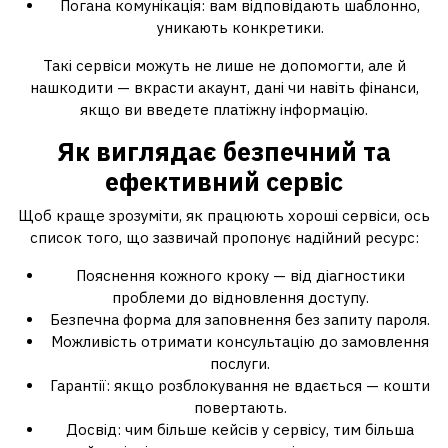
Погана комунікація: вам відповідають шаблонно,
уникають конкретики.
Такі сервіси можуть не лише не допомогти, але й
нашкодити — вкрасти акаунт, дані чи навіть фінанси,
якщо ви введете платіжну інформацію.
Як виглядає безпечний та
ефективний сервіс
Щоб краще зрозуміти, як працюють хороші сервіси, ось
список того, що зазвичай пропонує надійний ресурс:
Пояснення кожного кроку — від діагностики
проблеми до відновлення доступу.
Безпечна форма для заповнення без запиту пароля.
Можливість отримати консультацію до замовлення
послуги.
Гарантії: якщо розблокування не вдається — кошти
повертають.
Досвід: чим більше кейсів у сервісу, тим більша