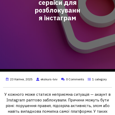
сервіси для
розблокуванн
я інстаграм
23 Квітня, 2025
ekskurs-lviv
0 Comments
1 category
У кожного може статися неприємна ситуація — акаунт в
Instagram раптово заблокували. Причини можуть бути
різні: порушення правил, підозріла активність, злом або
навіть випадкова помилка самої платформи. У таких