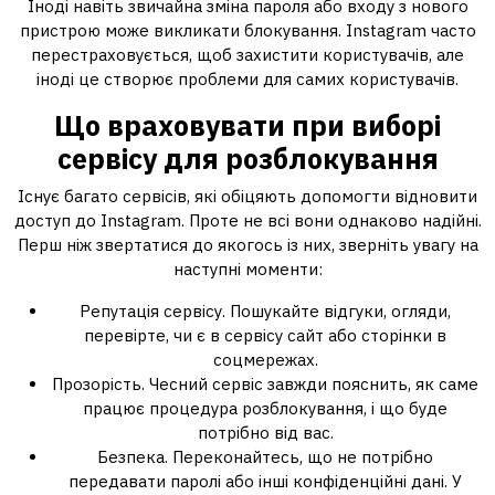
Іноді навіть звичайна зміна пароля або входу з нового
пристрою може викликати блокування. Instagram часто
перестраховується, щоб захистити користувачів, але
іноді це створює проблеми для самих користувачів.
Що враховувати при виборі
сервісу для розблокування
Існує багато сервісів, які обіцяють допомогти відновити
доступ до Instagram. Проте не всі вони однаково надійні.
Перш ніж звертатися до якогось із них, зверніть увагу на
наступні моменти:
Репутація сервісу. Пошукайте відгуки, огляди,
перевірте, чи є в сервісу сайт або сторінки в
соцмережах.
Прозорість. Чесний сервіс завжди пояснить, як саме
працює процедура розблокування, і що буде
потрібно від вас.
Безпека. Переконайтесь, що не потрібно
передавати паролі або інші конфіденційні дані. У