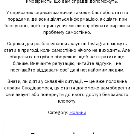
ймовірність, що вам справді допоможуть.
У серйозних сервісів зазвичай також є блог або статті з
порадами, де вони діляться інформацією, як діяти при
блокуванні, щоб користувачі могли спробувати вирішити
проблему самостійно.
Сервіси для розблокування акаунтів Instagram можуть
стати в пригоді, коли самостійно нічого не виходить. Але
обирати їх потрібно обережно, щоб не втратити ще
більше. Вивчайте репутацію, читайте відгуки, і не
поспішайте віддавати свої дані незнайомим людям.
Знати, як діяти у складній ситуації, — це вже половина
справи. Сподіваємося, ця стаття допоможе вам зберегти
свій акаунт або повернути до нього доступ без зайвого
клопоту.
Category:
Новини