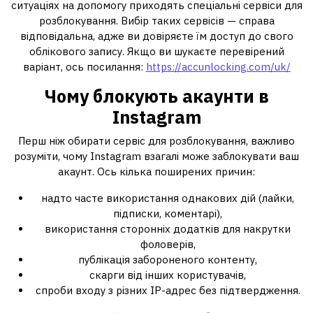
ситуаціях на допомогу приходять спеціальні сервіси для
розблокування. Вибір таких сервісів — справа
відповідальна, адже ви довіряєте їм доступ до свого
облікового запису. Якщо ви шукаєте перевірений
варіант, ось посилання:
https://accunlocking.com/uk/
Чому блокують акаунти в
Instagram
Перш ніж обирати сервіс для розблокування, важливо
розуміти, чому Instagram взагалі може заблокувати ваш
акаунт. Ось кілька поширених причин:
надто часте використання однакових дій (лайки,
підписки, коментарі),
використання сторонніх додатків для накрутки
фоловерів,
публікація забороненого контенту,
скарги від інших користувачів,
спроби входу з різних IP-адрес без підтвердження.