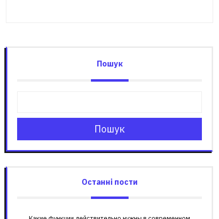
Пошук
Пошук
Останні пости
Какие функции действительно нужны в современном