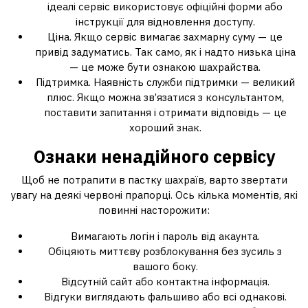
ідеалі сервіс використовує офіційні форми або
інструкції для відновлення доступу.
Ціна. Якщо сервіс вимагає захмарну суму — це
привід задуматись. Так само, як і надто низька ціна
— це може бути ознакою шахрайства.
Підтримка. Наявність служби підтримки — великий
плюс. Якщо можна зв’язатися з консультантом,
поставити запитання і отримати відповідь — це
хороший знак.
Ознаки ненадійного сервісу
Щоб не потрапити в пастку шахраїв, варто звертати
увагу на деякі червоні прапорці. Ось кілька моментів, які
повинні насторожити:
Вимагають логін і пароль від акаунта.
Обіцяють миттєву розблокування без зусиль з
вашого боку.
Відсутній сайт або контактна інформація.
Відгуки виглядають фальшиво або всі однакові.