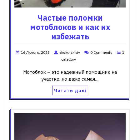
Частые поломки
мотоблоков и как их
избежать
16 Лютого, 2025
ekskurs-lviv
0 Comments
1
category
Мотоблок – это надежный помощник на
участке, но даже самая…
Читати далі