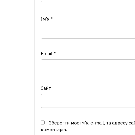
Ім'я
*
Email
*
Сайт
Зберегти моє ім'я, e-mail, та адресу с
коментарів.