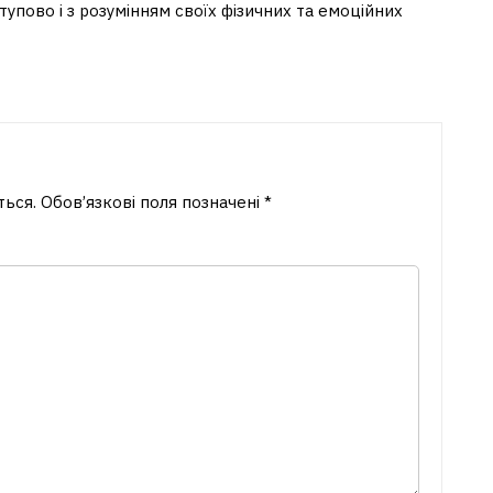
упово і з розумінням своїх фізичних та емоційних
ться.
Обов’язкові поля позначені
*