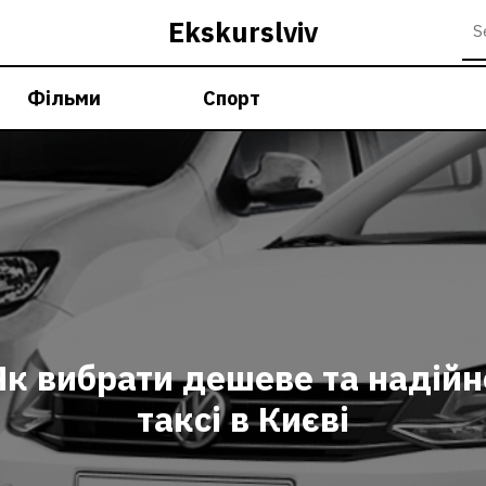
Ekskurslviv
Фільми
Спорт
Як вибрати дешеве та надійн
таксі в Києві