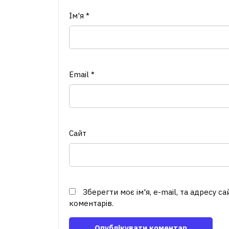
Ім'я
*
Email
*
Сайт
Зберегти моє ім'я, e-mail, та адресу с
коментарів.