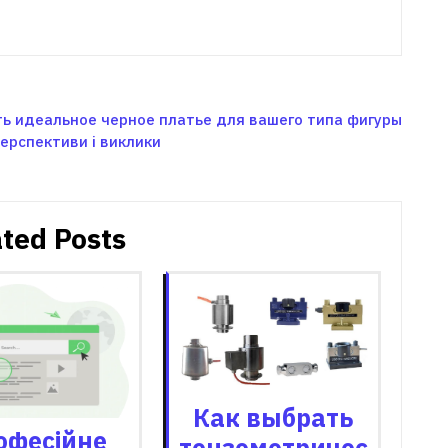
ь идеальное черное платье для вашего типа фигуры
перспективи і виклики
ted Posts
Как выбрать
офесійне
тензометричес