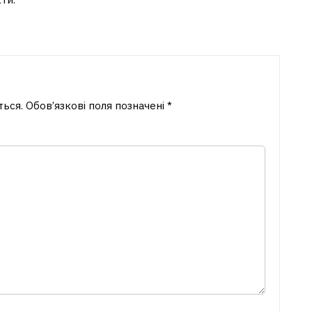
ться.
Обов’язкові поля позначені
*