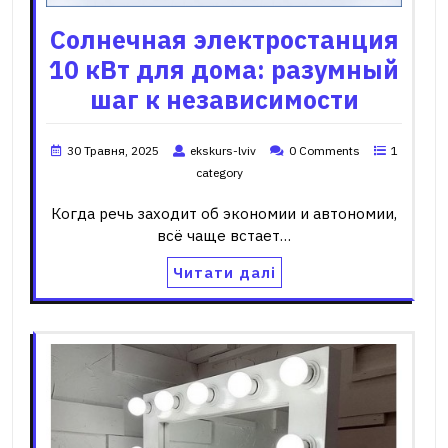
Солнечная электростанция
10 кВт для дома: разумный
шаг к независимости
30 Травня, 2025
ekskurs-lviv
0 Comments
1
category
Когда речь заходит об экономии и автономии,
всё чаще встает…
Читати далі