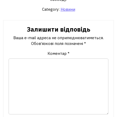
Category:
Новини
Залишити відповідь
Ваша e-mail адреса не оприлюднюватиметься.
Обов’язкові поля позначені
*
Коментар
*