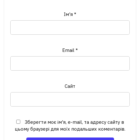
Ім'я
*
Email
*
Сайт
Зберегти моє ім'я, e-mail, та адресу сайту в
цьому браузері для моїх подальших коментарів.