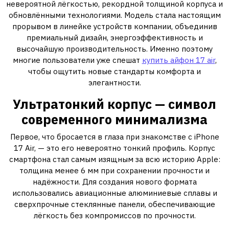
невероятной лёгкостью, рекордной толщиной корпуса и
обновлёнными технологиями. Модель стала настоящим
прорывом в линейке устройств компании, объединив
премиальный дизайн, энергоэффективность и
высочайшую производительность. Именно поэтому
многие пользователи уже спешат
купить айфон 17 air
,
чтобы ощутить новые стандарты комфорта и
элегантности.
Ультратонкий корпус — символ
современного минимализма
Первое, что бросается в глаза при знакомстве с iPhone
17 Air, — это его невероятно тонкий профиль. Корпус
смартфона стал самым изящным за всю историю Apple:
толщина менее 6 мм при сохранении прочности и
надёжности. Для создания нового формата
использовались авиационные алюминиевые сплавы и
сверхпрочные стеклянные панели, обеспечивающие
лёгкость без компромиссов по прочности.