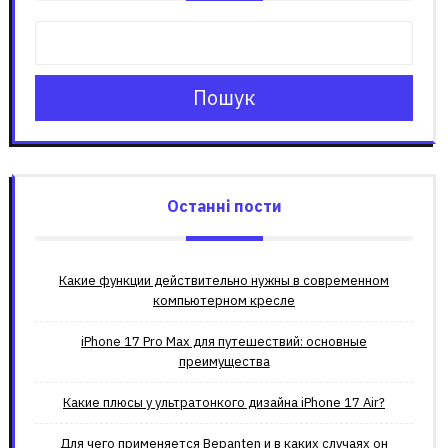
Пошук
Останні пости
Какие функции действительно нужны в современном
компьютерном кресле
iPhone 17 Pro Max для путешествий: основные
преимущества
Какие плюсы у ультратонкого дизайна iPhone 17 Air?
Для чего применяется Bepanten и в каких случаях он