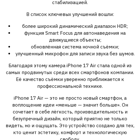
стабилизацией.
В список ключевых улучшений вошли:
более широкий динамический диапазон HDR;
функция Smart Focus для автонаведения на
движущиеся объекты;
обновлённая система ночной съёмки;
улучшенный микрофон для записи звука без шумов.
Благодаря этому камера iPhone 17 Air стала одной из
самых продвинутых среди всех смартфонов компании.
Её качество съёмки уверенно приближается к
профессиональной технике.
iPhone 17 Air — это не просто новый смартфон, а
воплощение идеи «меньше — значит больше». Он
сочетает в себе лёгкость, производительность и
безупречный дизайн, который приятно не только
видеть, но и ощущать. Это устройство создано для тех,
кто ценит эстетику, комфорт и технологическую
свободу.